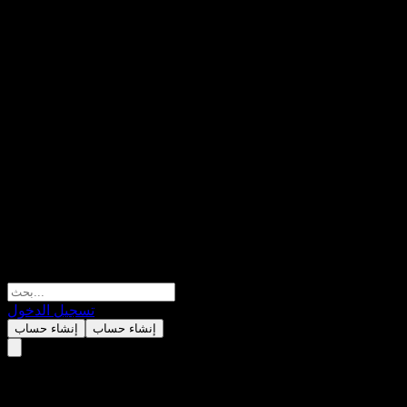
تسجيل الدخول
إنشاء حساب
إنشاء حساب
الأحداث الاقتصادية واتصالات