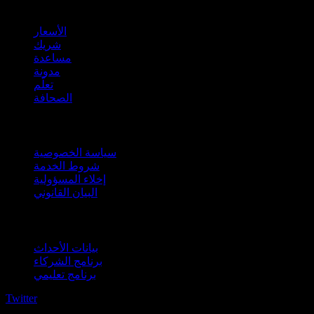
company
الأسعار
شريك
مساعدة
مدونة
تعلّم
الصحافة
قانوني
سياسة الخصوصية
شروط الخدمة
إخلاء المسؤولية
البيان القانوني
للأعمال
بيانات الأحداث
برنامج الشركاء
برنامج تعليمي
Twitter