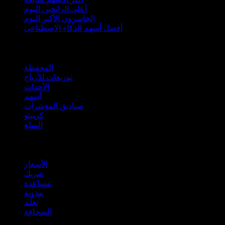
أعلى الرابحين اليوم
الخاسرون الأكبر اليوم
أفضل أسهم الذكاء الاصطناعي
الميزات
المحفظة
توزيعات الأرباح
الأحداث
أسهم
صناديق المؤشرات
كريبتو
السلع
company
الأسعار
شريك
مساعدة
مدونة
تعلّم
الصحافة