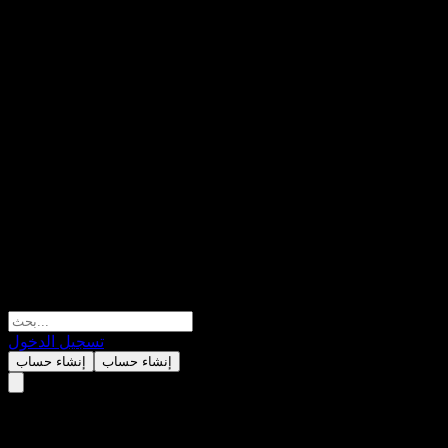
تسجيل الدخول
إنشاء حساب
إنشاء حساب
الأهداف والقيم المستقبلية