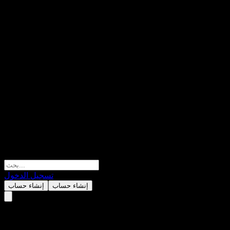
تسجيل الدخول
إنشاء حساب
إنشاء حساب
Beijing Urban Construction