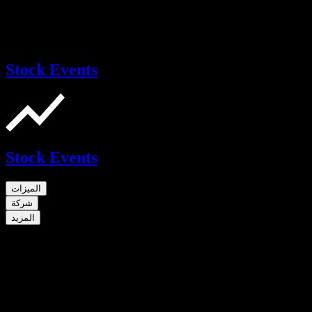
Stock Events
Stock Events
الميزات
شركة
المزيد