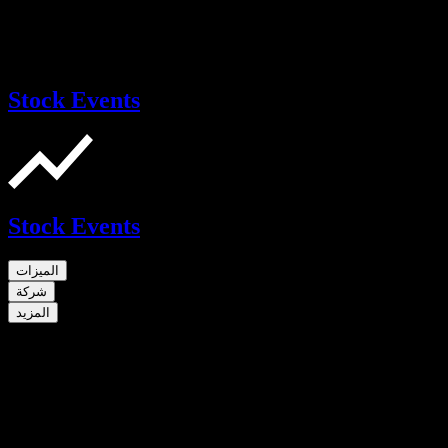
Stock Events
Stock Events
الميزات
شركة
المزيد