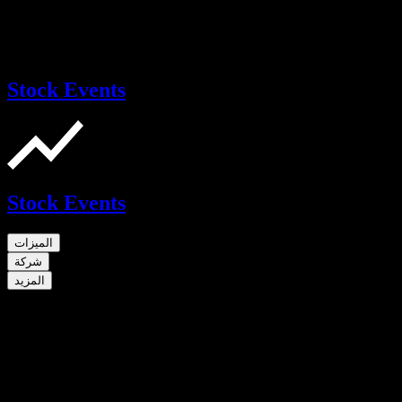
Stock Events
Stock Events
الميزات
شركة
المزيد