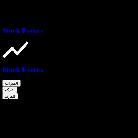
Stock Events
Stock Events
الميزات
شركة
المزيد