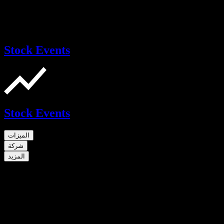
Stock Events
Stock Events
الميزات
شركة
المزيد