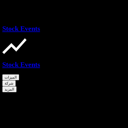
Stock Events
Stock Events
الميزات
شركة
المزيد