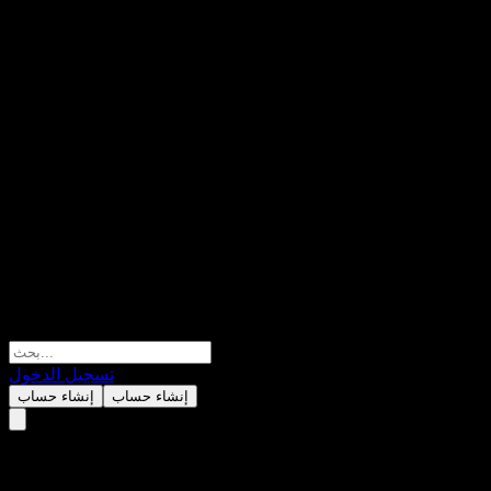
تسجيل الدخول
إنشاء حساب
إنشاء حساب
Aurskog Sparebank.