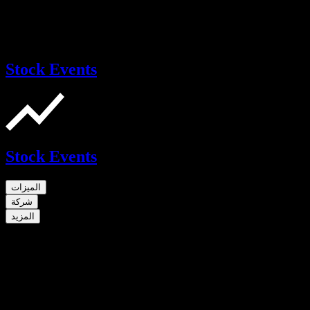
Stock Events
Stock Events
الميزات
شركة
المزيد