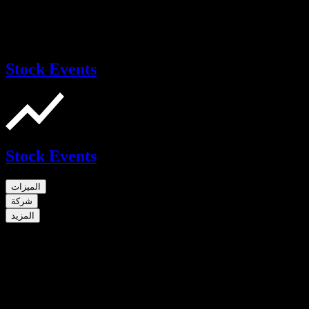
Stock Events
Stock Events
الميزات
شركة
المزيد