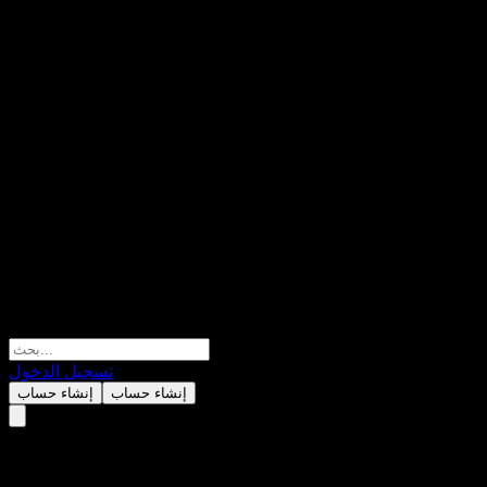
تسجيل الدخول
إنشاء حساب
إنشاء حساب
Gold Circuit Electronics