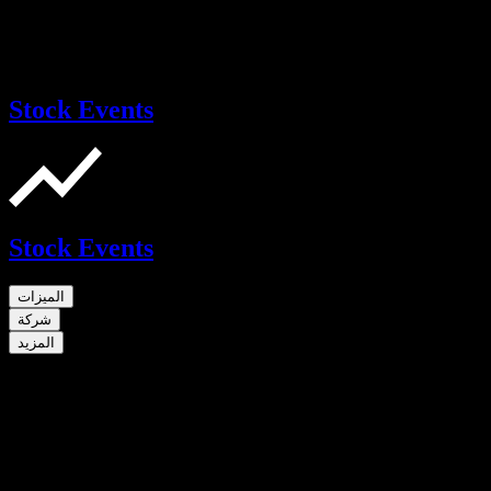
Stock Events
Stock Events
الميزات
شركة
المزيد