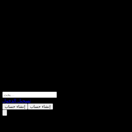
تسجيل الدخول
إنشاء حساب
إنشاء حساب
Shanghai Biren Technology. (