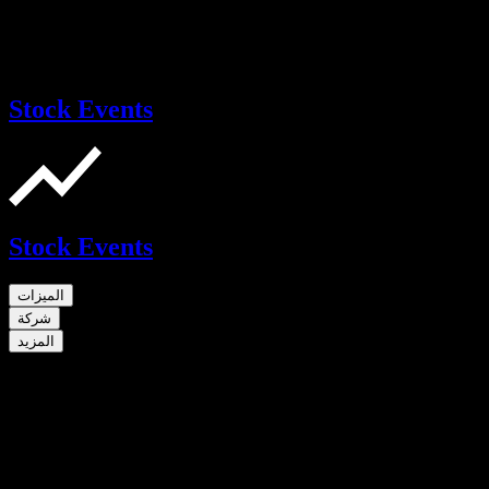
Stock Events
Stock Events
الميزات
شركة
المزيد