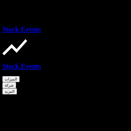
Stock Events
Stock Events
الميزات
شركة
المزيد