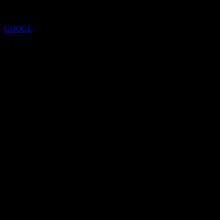
GOOGL
السعر المستهدف