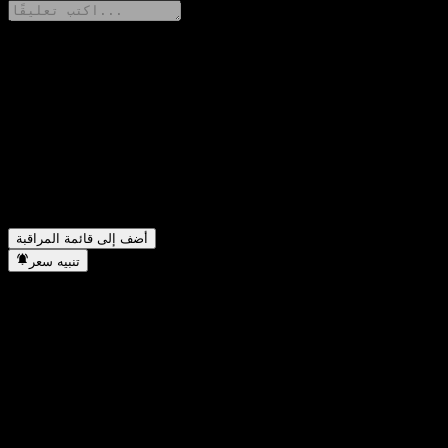
شارك أفكارك
FAQ
▼
ما هو سعر سهم NANTIAN اليوم؟
▼
ما هو رمز سهم NANTIAN؟
▼
في أي قطاع تقع شركة NANTIAN؟
▼
متى أكملت NANTIAN تجزئة الأسهم؟
أضف إلى قائمة المراقبة
تنبيه سعر