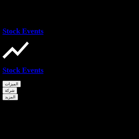
Stock Events
Stock Events
الميزات
شركة
المزيد