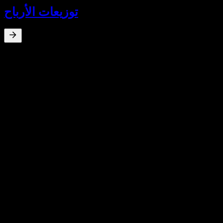
توزيعات الأرباح
عائد توزيعات الأرباح
%
0
Oct 20
SEK0.15
May 19
SEK0.15
نمو 10 سنوات
غير متاح
نمو 5 سنوات
غير متاح
نمو 3 سنوات
غير متاح
نمو سنة واحدة
غير متاح
البيانات المالية
هامش الربح
‎-96.28%
غير مربحة