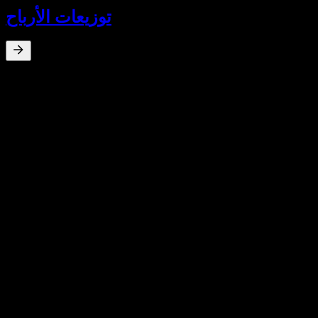
توزيعات الأرباح
عائد توزيعات الأرباح
%
0
Jul 25
€0.16
Jul 24
€0.20
Jul 23
€0.18
Jul 22
€0.23
Jul 21
€0.23
نمو 10 سنوات
غير متاح
نمو 5 سنوات
غير متاح
نمو 3 سنوات
غير متاح