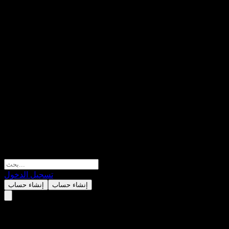
تسجيل الدخول
إنشاء حساب
إنشاء حساب
Jacques Bogart SA