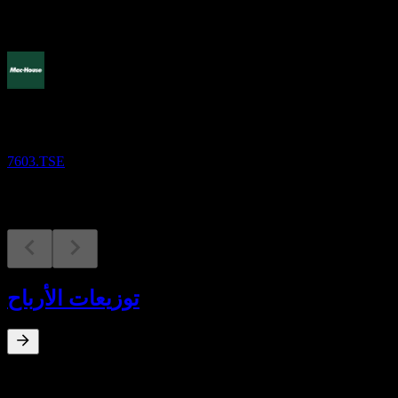
القادمة
النتائج المالية
9
OCT
Gyet.
7603.TSE
توزيعات الأرباح
عائد توزيعات الأرباح
%
0
May 20