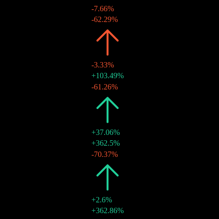
-7.66%
HK$0.66
-62.29%
30 يونيو 2026
2025
HK$2.61
-3.33%
HK$1.75
+103.49%
30 ديسمبر 2025
HK$0.86
-61.26%
30 يونيو 2025
2024
HK$2.70
+37.06%
HK$2.22
+362.5%
30 ديسمبر 2024
HK$0.48
-70.37%
28 يونيو 2024
2023
HK$1.97
+2.6%
HK$1.62
+362.86%
29 ديسمبر 2023