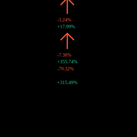
2019
HK$3.28
-3.24%
HK$3.28
+17.99%
30 ديسمبر 2019
2018
HK$3.39
-7.38%
HK$2.78
+355.74%
28 ديسمبر 2018
HK$0.61
-79.32%
29 يونيو 2018
2017
HK$3.66
-
HK$2.95
+315.49%
29 ديسمبر 2017
HK$0.71
-
30 يونيو 2017
نمو 10 سنوات
غير متاح
نمو 5 سنوات
7.96%
نمو 3 سنوات
9.83%
نمو سنة واحدة
غير متاح