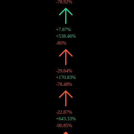
HK$0.35
-78.92%
30 يونيو 2023
2022
HK$1.92
+7.87%
HK$1.66
+538.46%
30 ديسمبر 2022
HK$0.26
-80%
30 يونيو 2022
2021
HK$1.78
-29.64%
HK$1.30
+170.83%
15 نوفمبر 2021
HK$0.48
-78.48%
30 يونيو 2021
2020
HK$2.53
-22.87%
HK$2.23
+643.33%
12 نوفمبر 2020
HK$0.30
-90.85%
30 يونيو 2020