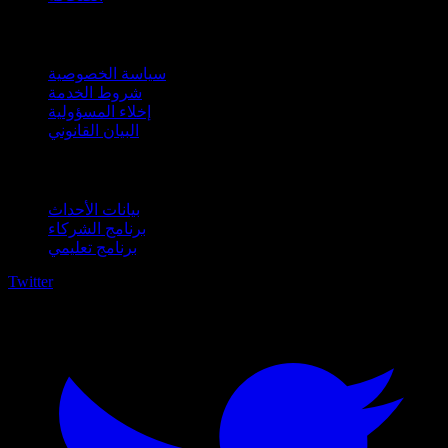
قانوني
سياسة الخصوصية
شروط الخدمة
إخلاء المسؤولية
البيان القانوني
للأعمال
بيانات الأحداث
برنامج الشركاء
برنامج تعليمي
Twitter