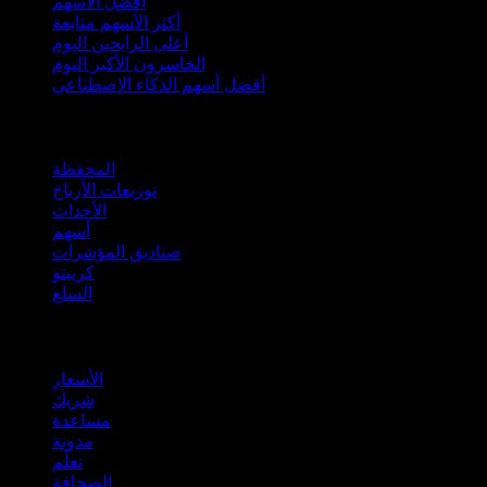
أفضل الأسهم
أكثر الأسهم متابعة
أعلى الرابحين اليوم
الخاسرون الأكبر اليوم
أفضل أسهم الذكاء الاصطناعي
الميزات
المحفظة
توزيعات الأرباح
الأحداث
أسهم
صناديق المؤشرات
كريبتو
السلع
company
الأسعار
شريك
مساعدة
مدونة
تعلّم
الصحافة