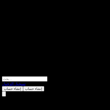
تسجيل الدخول
إنشاء حساب
إنشاء حساب
Bioscience Animal Health