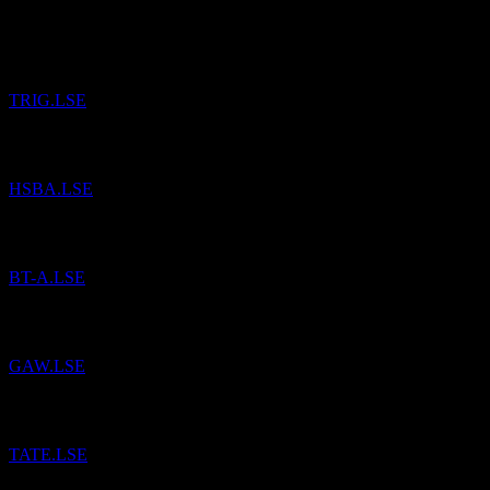
إلى
The Renewables Infrastructure Group Limited
تمت إضافة
قائمة المراقبة.
TRIG.LSE
إلى قائمة المراقبة.
إتش إس بي سي (HSBC)
تمت إضافة
HSBA.LSE
إلى قائمة المراقبة.
مجموعة بي تي (BT Group)
تمت إضافة
BT-A.LSE
إلى قائمة المراقبة.
Games Workshop Group
تمت إضافة
GAW.LSE
إلى قائمة المراقبة.
Tate & Lyle
تمت إضافة
TATE.LSE
إلى قائمة المراقبة.
تيسكو (Tesco)
تمت إضافة