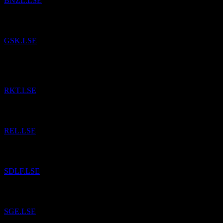
BNZL.LSE
إلى قائمة المراقبة.
GSK
تمت إضافة
GSK.LSE
إلى قائمة
ريكيت بينكيزر (Reckitt Benckiser Group)
تمت إضافة
المراقبة.
RKT.LSE
إلى قائمة المراقبة.
ريلكس (RELX)
تمت إضافة
REL.LSE
إلى قائمة المراقبة.
Standard Life
تمت إضافة
SDLF.LSE
إلى قائمة المراقبة.
سيج جروب (Sage Group)
تمت إضافة
SGE.LSE