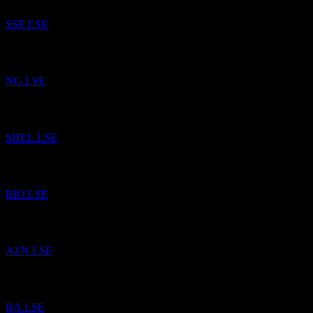
SSE.LSE
إلى قائمة المراقبة.
National Grid
تمت إضافة
NG.LSE
إلى قائمة المراقبة.
Shell
تمت إضافة
SHEL.LSE
إلى قائمة المراقبة.
Rio Tinto
تمت إضافة
RIO.LSE
إلى قائمة المراقبة.
آسترازينيكا (Astrazeneca)
تمت إضافة
AZN.LSE
إلى قائمة المراقبة.
بي إيه إي سيستمز (BAE Systems)
تمت إضافة
BA.LSE