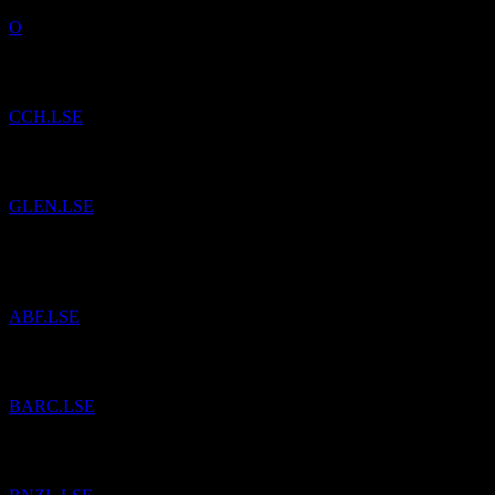
O
إلى قائمة المراقبة.
Coca Cola HBC
تمت إضافة
CCH.LSE
إلى قائمة المراقبة.
جلينكور (Glencore)
تمت إضافة
GLEN.LSE
إلى
أسوشيتد بريتش فودز (Associated British Foods)
تمت إضافة
قائمة المراقبة.
ABF.LSE
إلى قائمة المراقبة.
باركليز (Barclays)
تمت إضافة
BARC.LSE
إلى قائمة المراقبة.
Bunzl
تمت إضافة