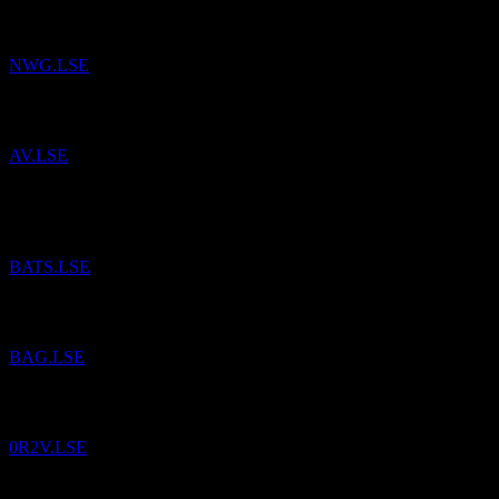
NWG.LSE
إلى قائمة المراقبة.
أفيفا (Aviva)
تمت إضافة
AV.LSE
إلى
برتيش أمريكان توباكو (British American Tobacco)
تمت إضافة
قائمة المراقبة.
BATS.LSE
إلى قائمة المراقبة.
A.G. Barr
تمت إضافة
BAG.LSE
إلى قائمة المراقبة.
أبل (Apple)
تمت إضافة
0R2V.LSE
إلى قائمة المراقبة.
SSE
تمت إضافة