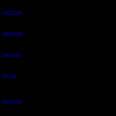
TSCO.LSE
إلى قائمة المراقبة.
أبردن (Aberdeen Group)
تمت إضافة
ABDN.LSE
إلى قائمة المراقبة.
Greencoat UK Wind
تمت إضافة
UKW.LSE
إلى قائمة المراقبة.
United Utilities Group
تمت إضافة
UU.LSE
إلى
مجموعة لويدز المصرفية (Lloyds Banking Group)
تمت إضافة
قائمة المراقبة.
LLOY.LSE
إلى قائمة المراقبة.
Realty Income
تمت إضافة