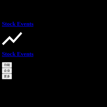
Stock Events
Stock Events
功能
企业
更多