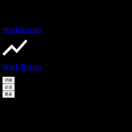
Stock Events
Stock Events
功能
企业
更多