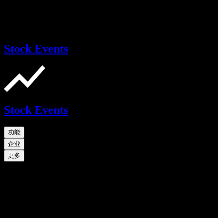
Stock Events
Stock Events
功能
企业
更多