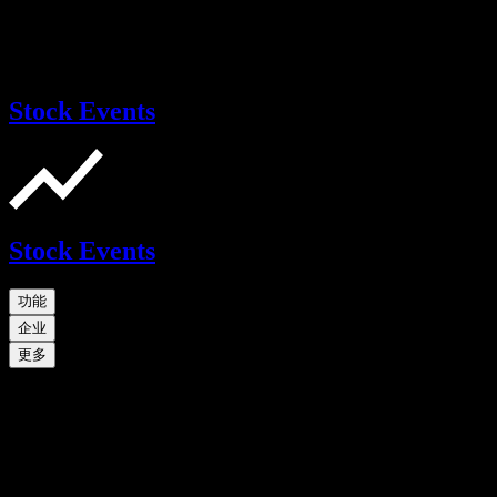
Stock Events
Stock Events
功能
企业
更多