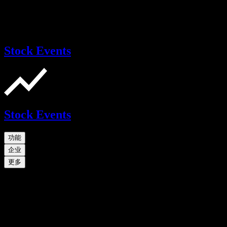
Stock Events
Stock Events
功能
企业
更多