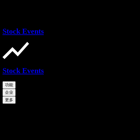
Stock Events
Stock Events
功能
企业
更多