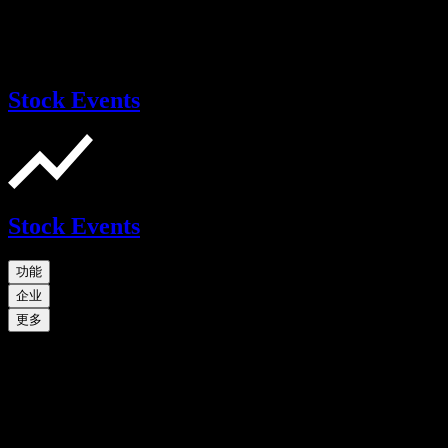
Stock Events
Stock Events
功能
企业
更多