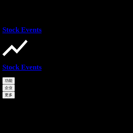
Stock Events
Stock Events
功能
企业
更多