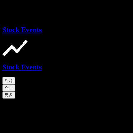
Stock Events
Stock Events
功能
企业
更多