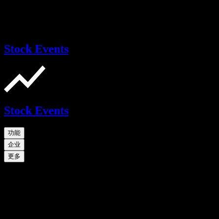
Stock Events
Stock Events
功能
企业
更多