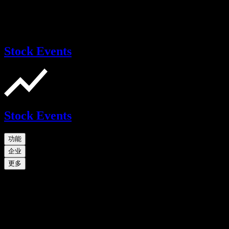
Stock Events
Stock Events
功能
企业
更多