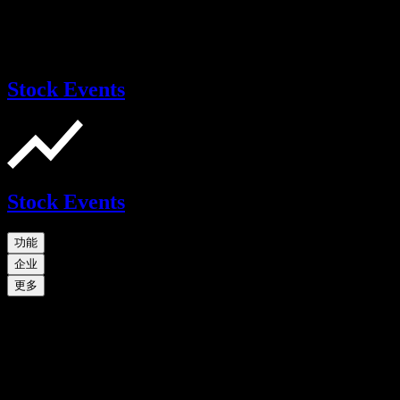
Stock Events
Stock Events
功能
企业
更多