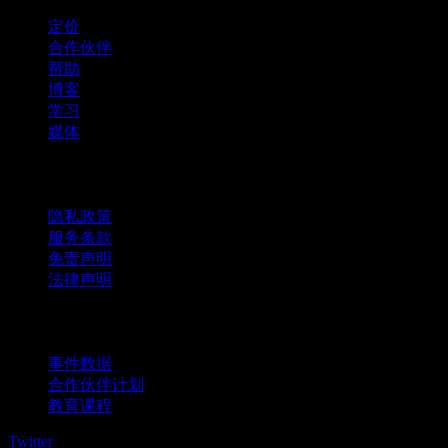
定价
合作伙伴
帮助
博客
学习
媒体
法律信息
隐私政策
服务条款
免责声明
法律声明
商用
事件数据
合作伙伴计划
教育课程
Twitter