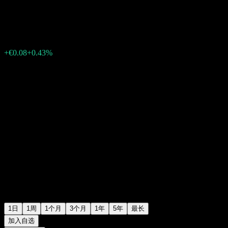
€18.88
76
+€0.08
+0.43%
Friday 15:29
1日
1周
1个月
3个月
1年
5年
最长
加入自选