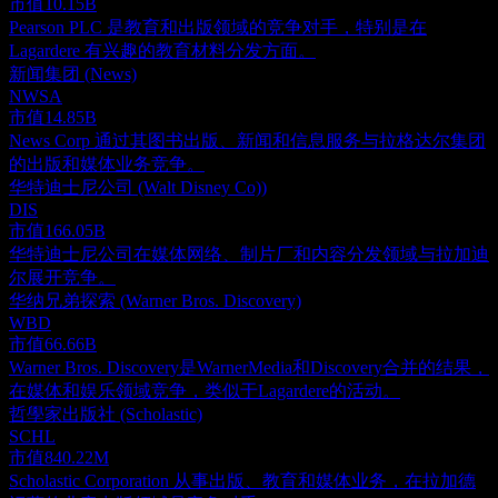
市值
10.15B
Pearson PLC 是教育和出版领域的竞争对手，特别是在
Lagardere 有兴趣的教育材料分发方面。
新闻集团 (News)
NWSA
市值
14.85B
News Corp 通过其图书出版、新闻和信息服务与拉格达尔集团
的出版和媒体业务竞争。
华特迪士尼公司 (Walt Disney Co))
DIS
市值
166.05B
华特迪士尼公司在媒体网络、制片厂和内容分发领域与拉加迪
尔展开竞争。
华纳兄弟探索 (Warner Bros. Discovery)
WBD
市值
66.66B
Warner Bros. Discovery是WarnerMedia和Discovery合并的结果，
在媒体和娱乐领域竞争，类似于Lagardere的活动。
哲學家出版社 (Scholastic)
SCHL
市值
840.22M
Scholastic Corporation 从事出版、教育和媒体业务，在拉加德