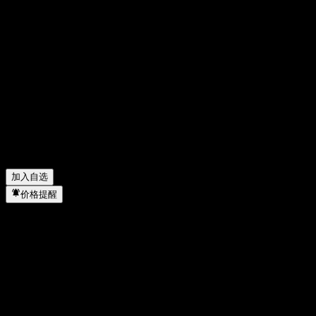
Yen Press (Lagardere SA) 今天的股价是多少？
▼
Yen Press (Lagardere SA) 的股票代码是什么？
▼
Yen Press (Lagardere SA) 的市值是多少？
▼
Yen Press (Lagardere SA) 去年的营收是多少？
▼
Yen Press (Lagardere SA) 去年的净利润是多少？
▼
Yen Press (Lagardere SA) 会发放股息吗？
▼
Yen Press (Lagardere SA) 有多少名员工？
▼
Yen Press (Lagardere SA) 属于哪个行业？
▼
Yen Press (Lagardere SA) 何时完成拆股？
▼
Yen Press (Lagardere SA) 的总部在哪里？
▼
加入自选
价格提醒