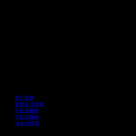
精选组合
热门股票
最受关注股票
今日涨幅榜
今日跌幅榜
顶尖AI股票