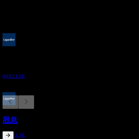
股息
0.68
即将到来
除息
7
MAY
27
Yen Press (Lagardere SA)
预估
0HB2.LSE
股息支付
7
股息
MAY
27
Yen Press (Lagardere SA)
预估
0HB2.LSE