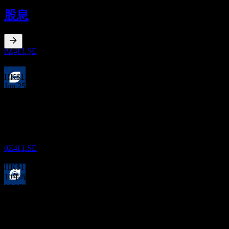
9
股息
JUN
27
舜宇光学科技（集团）有限公司 (Sunny
Optical Technology (Group).)
预估
0Z4I.LSE
2.03
%
股息率
Jun 26
HK$1.21
Jun 25
股息支付
HK$0.53
25
Jun 24
JUN
27
HK$0.22
舜宇光学科技（集团）有限公司 (Sunny
Jun 23
Optical Technology (Group).)
预估
HK$0.50
0Z4I.LSE
Jun 22
HK$1.12
10年增长
16.97%
除息
5年增长
9
2.46%
JUN
28
3年增长
舜宇光学科技（集团）有限公司 (Sunny
34.06%