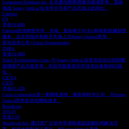
Lumentum Holdings Inc. 在光通信和商用激光领域竞争，直接
挑战 Sunny Optical 在光学元件和产品市场上的地位。
Fabrinet
FN
市值
16.88B
Fabrinet提供精密光学、光电、复杂电子PCBA和电机机械制造
服务，在光学组件和电子市场上与Sunny Optical竞争。
斑马技术公司 (Zebra Technologies)
ZBRA
市值
12.98B
Zebra Technologies Corp. 与 Sunny Optical 在提供自动识别和数
据捕获产品方面竞争，包括可能使用光学技术的条形码扫描
仪。
CIENA
CIEN
市值
65.22B
Ciena Corporation是一家网络系统、服务和软件公司，与Sunny
Optical竞争提供光网络技术。
Broadcom
AVGO
市值
1.9T
Broadcom Inc. 通过其广泛的半导体和基础设施软件解决方