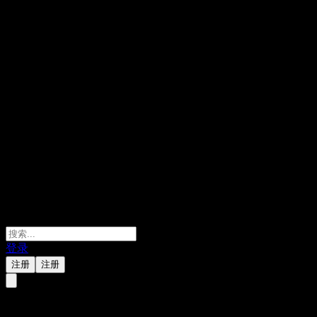
登录
注册
注册