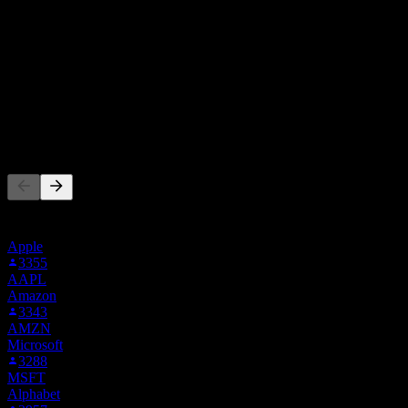
买入
100
%
持有
0
%
卖出
0
%
其他人也在关注
此列表基于在 Stock Events 上关注 9988.HK 的用户自选生成。
这不是投资建议。
Apple
3355
AAPL
Amazon
3343
AMZN
Microsoft
3288
MSFT
Alphabet