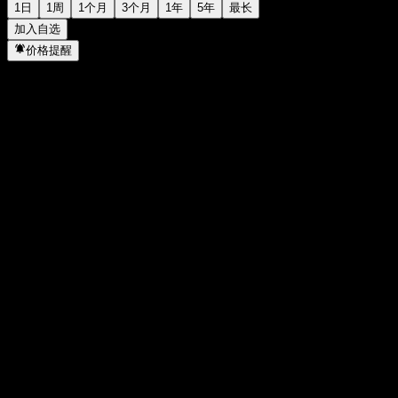
1日
1周
1个月
3个月
1年
5年
最长
加入自选
价格提醒
统计
当日最高
126.5
当日最低
123.7
52周高点
186.2
52周低点
88.65
成交量
67,168,377
平均成交量
105,011,248
市值
298.17B
市盈率
114.74