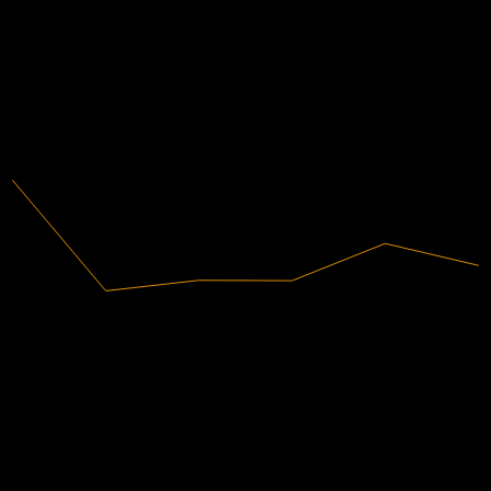
10.33%
利润率
74.04
有盈利
99.74
125.44
2020
151.13
2021
2022
2023
2024
2025
1.14T
营收
117.32B
净利润
分析师评级
1,493.11
平均目标价
最高预估为 1,642.93。
来自过去6个月内的 6 条评分。这不是投资建议。