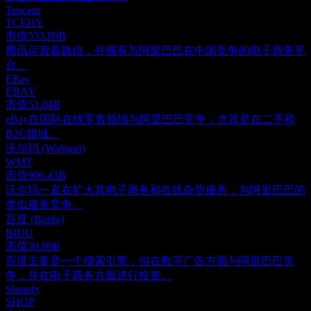
Tencent
TCEHY
市值
533.89B
腾讯运营着微信，并拥有与阿里巴巴在中国竞争的电子商务平
台。
EBay
EBAY
市值
52.04B
eBay在国际在线零售领域与阿里巴巴竞争，尤其是在二手和
B2C领域。
沃尔玛 (Walmart)
WMT
市值
906.43B
沃尔玛一直在扩大其电子商务和在线杂货服务，与阿里巴巴的
类似服务竞争。
百度 (Baidu)
BIDU
市值
39.99B
百度主要是一个搜索引擎，但在数字广告方面与阿里巴巴竞
争，并在电子商务方面进行投资。
Shopify
SHOP