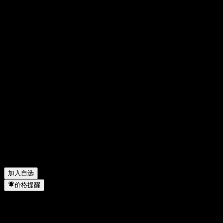
分享你的想法
FAQ
Administer Oyj 今天的股价是多少？
▼
Administer Oyj 的股票代码是什么？
▼
Administer Oyj 的市值是多少？
▼
Administer Oyj 下一次财报日期是什么时候？
▼
Administer Oyj 去年的营收是多少？
▼
Administer Oyj 去年的净利润是多少？
▼
Administer Oyj 会发放股息吗？
▼
Administer Oyj 有多少名员工？
▼
Administer Oyj 属于哪个行业？
▼
Administer Oyj 何时完成拆股？
▼
Administer Oyj 的总部在哪里？
▼
加入自选
价格提醒