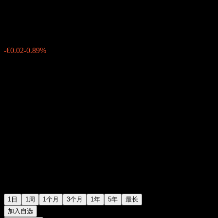
€2.22
0
-€0.02
-0.89%
Friday 10:43
1日
1周
1个月
3个月
1年
5年
最长
加入自选