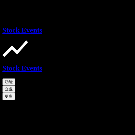
Stock Events
Stock Events
功能
企业
更多