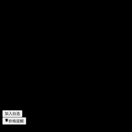
分享你的想法
FAQ
沃尔玛 (Walmart) 今天的股价是多少？
▼
沃尔玛 (Walmart) 的股票代码是什么？
▼
沃尔玛 (Walmart) 的股价在上涨吗？
▼
沃尔玛 (Walmart) 的市值是多少？
▼
沃尔玛 (Walmart) 下一次财报日期是什么时候？
▼
沃尔玛 (Walmart) 上一季度的财报怎么样？
▼
沃尔玛 (Walmart) 去年的营收是多少？
▼
沃尔玛 (Walmart) 去年的净利润是多少？
▼
沃尔玛 (Walmart) 会发放股息吗？
▼
沃尔玛 (Walmart) 有多少名员工？
▼
沃尔玛 (Walmart) 属于哪个行业？
▼
沃尔玛 (Walmart) 何时完成拆股？
▼
沃尔玛 (Walmart) 的总部在哪里？
▼
加入自选
价格提醒