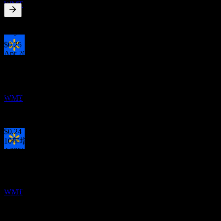
WMT
0.89
%
股息率
May 26
$0.25
Apr 26
股息支付
$0.25
8
Jan 26
SEP
$0.24
沃尔玛 (Walmart)
Sep 25
WMT
$0.24
May 25
$0.24
10年增长
4.03%
除息
5年增长
11
6.19%
DEC
3年增长
沃尔玛 (Walmart)
9.21%
WMT
1年增长
5.32%