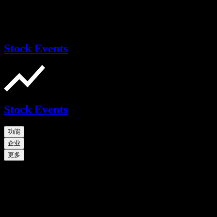
Stock Events
Stock Events
功能
企业
更多