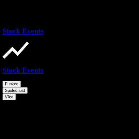
Stock Events
Stock Events
Funkce
Společnost
Více