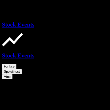
Stock Events
Stock Events
Funkce
Společnost
Více