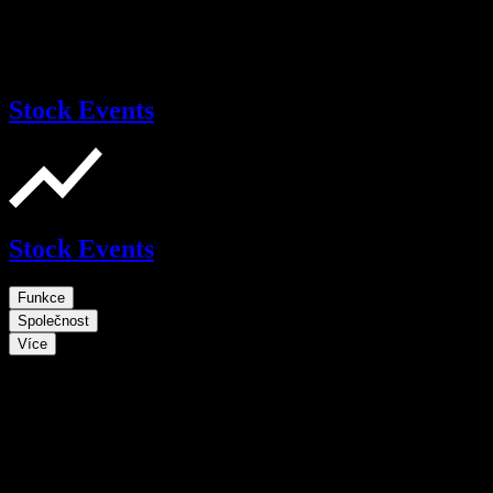
Stock Events
Stock Events
Funkce
Společnost
Více